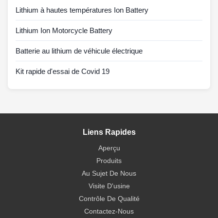
Lithium à hautes températures Ion Battery
Lithium Ion Motorcycle Battery
Batterie au lithium de véhicule électrique
Kit rapide d'essai de Covid 19
Liens Rapides
Aperçu
Produits
Au Sujet De Nous
Visite D'usine
Contrôle De Qualité
Contactez-Nous