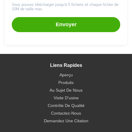
Vous pouvez télécharger jusqu'à 5 fichiers et chaque fichier de
10M de taille max.
Envoyer
Liens Rapides
Aperçu
Produits
Au Sujet De Nous
Visite D'usine
Contrôle De Qualité
Contactez-Nous
Demandez Une Citation