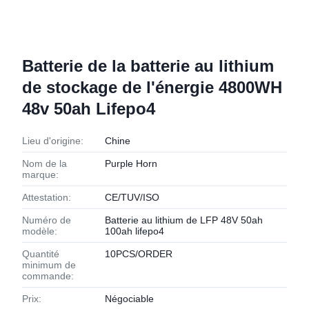
Batterie de la batterie au lithium
de stockage de l'énergie 4800WH
48v 50ah Lifepo4
Lieu d'origine:
Chine
Nom de la
Purple Horn
marque:
Attestation:
CE/TUV/ISO
Numéro de
Batterie au lithium de LFP 48V 50ah
modèle:
100ah lifepo4
Quantité
10PCS/ORDER
minimum de
commande:
Prix:
Négociable