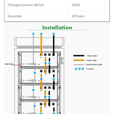
Charge/courant dérivé
100A
Garantie
10Years