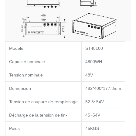
Modèle
ST48100
Capacité nominale
4800WH
Tension nominale
48V
Demension
482*400*177.8mm
Tension de coupure de remplissage
52.5~54V
Décharge de la tension de fin-
45~54V
Poids
45KGS