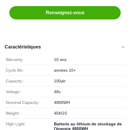
Renseignez-vous
Caractéristiques
Warranty:
10 ans
Cycle life::
années 10+
Capacity::
100ah
Voltage::
48v
Nominal Capacity::
4800WH
Weight::
45KGS
High Light:
Batterie au lithium de stockage de
l'énergie 4800WH