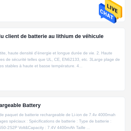
 client de batterie au lithium de véhicule
etite, haute densité d'énergie et longue durée de vie. 2. Haute
les de sécurité telles que UL, CE, EN62133, etc. 3Large plage de
 stables à haute et basse température. 4...
argeable Battery
 de paquet de batterie rechargeable de Li-ion de 7.4v 4000mah
es spéciaux : Spécifications de batterie : Type de batterie :
650-2S2P Volt&Capacity : 7.4V 4400mAh Taille ...