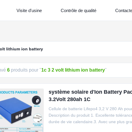
Visite d'usine
Contrôle de qualité
Contact
olt lithium ion battery
uvé
6
produits pour "
1c 3 2 volt lithium ion battery
"
système solaire d'Ion Battery Pa
3.2Volt 280ah 1C
Cellule de batterie Lifepo4 3,2 V 280 Ah pou
Description du produit 1. Excellente toléran
durée de vie calendaire.3. Avec une plus gra