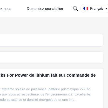
ez-nous
Demandez une citation
Français
cks For Power de lithium fait sur commande de
r système solaire de puissance, batterie prismatique 272 Ah
ce aux abus et respectueux de l'environnement.2. Excellente
nde puissance et densité énergétique et une imp...