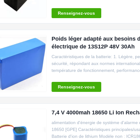
Renseignez-vous
Poids léger adapté aux besoins du
électrique de 13S12P 48V 30Ah
Caractéristiques de la batterie: 1. Légère, p
sécurité, répondant aux normes internationa
température de fonctionnement, performances
Renseignez-vous
7,4 V 4000mah 18650 Li Ion Rech
alimentation d'énergie de système d'alarme
18650 [GPE] Caractéristiques principales/usag
Batterie d'ion de lithium Modèle non : ICR18